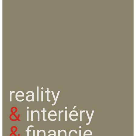
reality
&
interiéry
&
financie