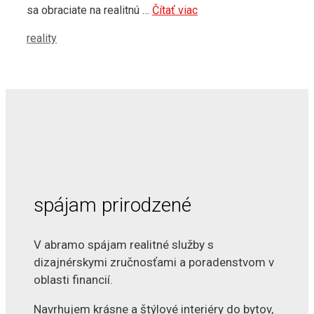
sa obraciate na realitnú …
Čítať viac
Kategórie
reality
spájam prirodzené
V abramo spájam realitné služby s
dizajnérskymi zručnosťami a poradenstvom v
oblasti financií.
Navrhujem krásne a štýlové interiéry do bytov,