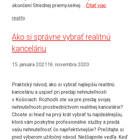
skončení Strednej priemyselnej …
Čítať viac
Kategórie
reality
Ako si správne vybrať realitnú
kanceláriu
15. januára 2021
16. novembra 2020
Praktický návod, ako si vybrať najlepšiu realitnú
kanceláriu a uspieť pri predaji nehnuteľnosti
v Košiciach. Rozhodli ste sa pre predaj svojej
nehnuteľnosti prostredníctvom realitnej kancelárie?
Chcete si hneď na prvý krát vybrať tu najideálnejšiu,
ktorá vám poskytne profesionálne služby a predá
vašu nehnuteľnosť čo najefektívnejšie? Prečítajte si
pred výberom užitočný návod. Nešliapnite vedľa. Keď