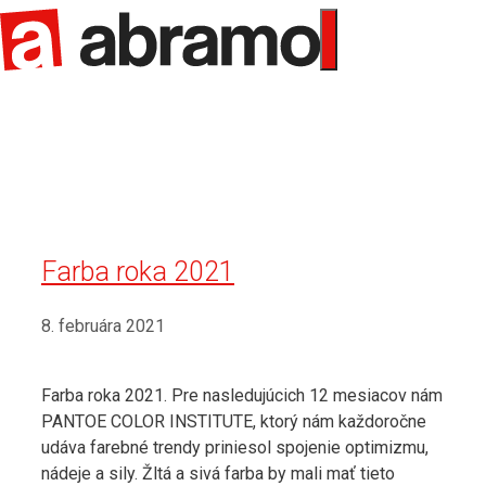
Preskočiť
na
Menu
obsah
Farba roka 2021
8. februára 2021
Farba roka 2021. Pre nasledujúcich 12 mesiacov nám
PANTOE COLOR INSTITUTE, ktorý nám každoročne
udáva farebné trendy priniesol spojenie optimizmu,
nádeje a sily. Žltá a sivá farba by mali mať tieto