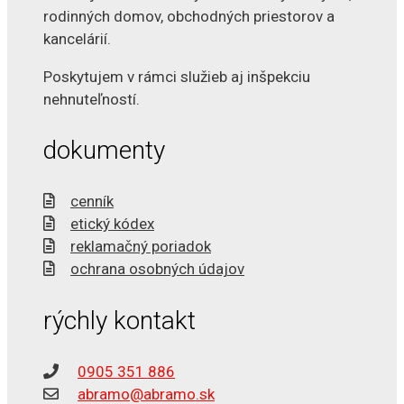
rodinných domov, obchodných priestorov a
kancelárií.
Poskytujem v rámci služieb aj inšpekciu
nehnuteľností.
dokumenty
cenník
etický kódex
reklamačný poriadok
ochrana osobných údajov
rýchly kontakt
0905 351 886
abramo@abramo.sk