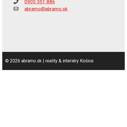
0905 351 886
abramo@abramo.sk
© 2026 abramo.sk | reality & interiéry Košice