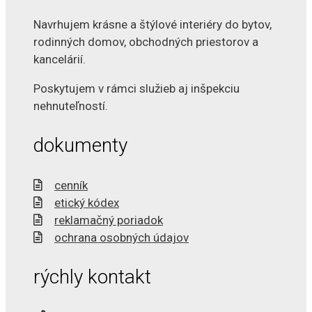
Navrhujem krásne a štýlové interiéry do bytov,
rodinných domov, obchodných priestorov a
kancelárií.
Poskytujem v rámci služieb aj inšpekciu
nehnuteľností.
dokumenty
cenník
etický kódex
reklamačný poriadok
ochrana osobných údajov
rýchly kontakt