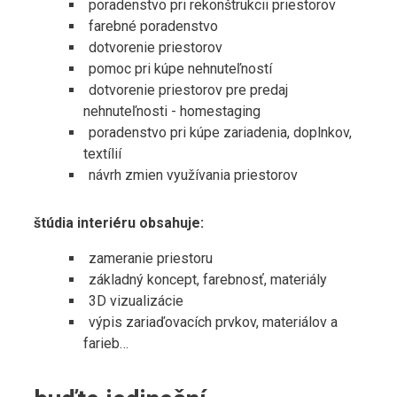
poradenstvo pri rekonštrukcii priestorov
farebné poradenstvo
dotvorenie priestorov
pomoc pri kúpe nehnuteľností
dotvorenie priestorov pre predaj
nehnuteľnosti - homestaging
poradenstvo pri kúpe zariadenia, doplnkov,
textílií
návrh zmien využívania priestorov
štúdia interiéru obsahuje:
zameranie priestoru
základný koncept, farebnosť, materiály
3D vizualizácie
výpis zariaďovacích prvkov, materiálov a
farieb…