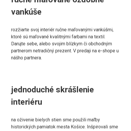
vankúše
rozžiarte svoj interiér ručne maľovanými vankúšmi,
ktoré sú maľované kvalitnými farbami na textil.
Darujte sebe, alebo svojim blízkym či obchodným
partnerom netradičný prezent. V predaji na e-shope u
nášho partnera.
jednoduché skrášlenie
interiéru
na oživenie bielych stien sme použili maľby
historických pamiatok mesta Košice. Inšpirovali sme