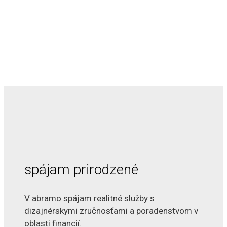
spájam prirodzené
V abramo spájam realitné služby s
dizajnérskymi zručnosťami a poradenstvom v
oblasti financií.