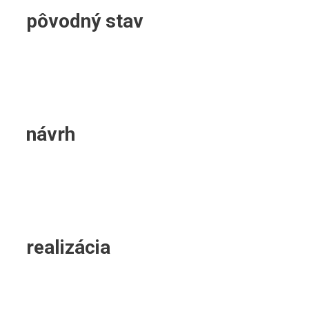
pôvodný stav
návrh
realizácia