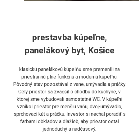
prestavba kúpeľne,
panelákový byt, Košice
klasickú panelákovú kúpeľňu sme premenili na
priestrannú plne funkčnú a modernú kúpeľňu.
Pôvodný stav pozostával z vane, umývadla a práčky.
Celý priestor sa zväčšil o chodbu do kuchyne, v
ktorej sme vybudovali samostatné WC. V kúpeľni
vznikol priestor pre menšiu vaňu, dvoj-umývadlo,
sprchovací kút a práčku. Investor si nechal poradiť s
farbami obkladov a dlažieb, aby priestor ostal
jednoduchý a nadčasový.