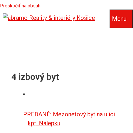
Preskočiť na obsah
Menu
4 izbový byt
PREDANÉ: Mezonetový byt na ulici
kpt. Nálepku