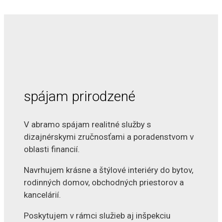
spájam prirodzené
V abramo spájam realitné služby s
dizajnérskymi zručnosťami a poradenstvom v
oblasti financií.
Navrhujem krásne a štýlové interiéry do bytov,
rodinných domov, obchodných priestorov a
kancelárií.
Poskytujem v rámci služieb aj inšpekciu