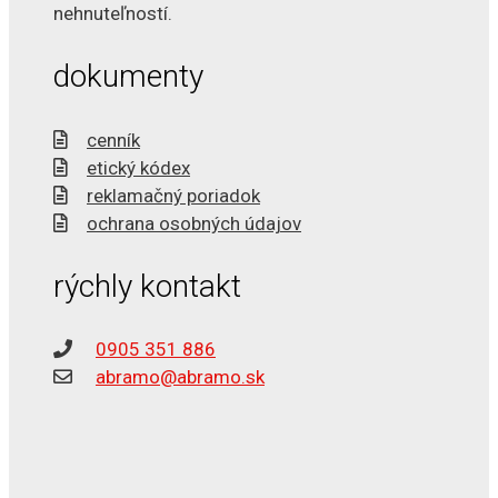
nehnuteľností.
dokumenty
cenník
etický kódex
reklamačný poriadok
ochrana osobných údajov
rýchly kontakt
0905 351 886
abramo@abramo.sk